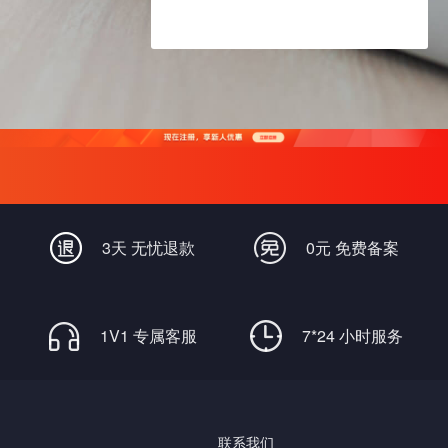
3天 无忧退款
0元 免费备案
1V1 专属客服
7*24 小时服务
联系我们