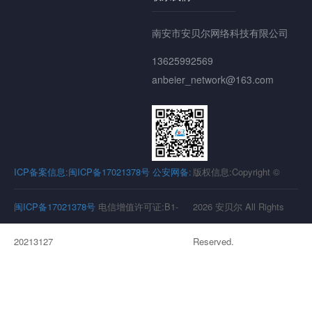
南安市安贝尔网络科技有限公司
13625992569
anbeier_network@163.com
ICP备案信息:闽ICP备17021378号
公安网备:
版权信息:Copyright ©
闽ICP备17021378号
电信增值许可证:B1-
2026 安贝尔 All Rights
20213127
Reserved.