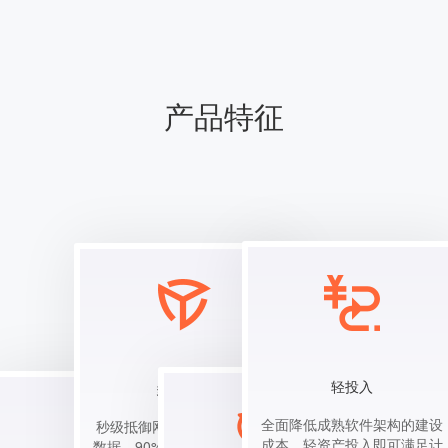
产品特征
轻投入
多重防护
全面降低成熟软件架构的建设
秒级抵御网络攻击，P级黑产
成本，轻资产投入即可满足计
数据，90%恶意用户识别率，