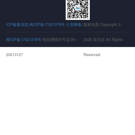
ICP备案信息:闽ICP备17021378号
公安网备:
版权信息:Copyright ©
闽ICP备17021378号
电信增值许可证:B1-
2026 安贝尔 All Rights
20213127
Reserved.