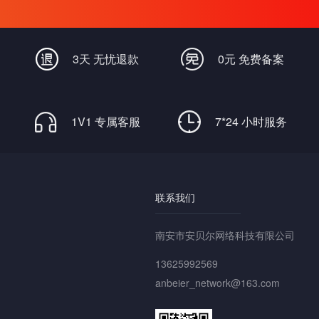
3天 无忧退款
0元 免费备案
1V1 专属客服
7*24 小时服务
联系我们
南安市安贝尔网络科技有限公司
13625992569
anbeier_network@163.com