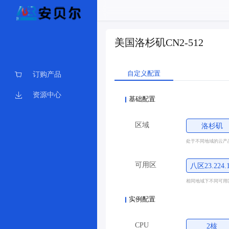
美国洛杉矶CN2-512
自定义配置
订购产品
资源中心
基础配置
区域
洛杉矶
处于不同地域的云产
可用区
八区23.224.
相同地域下不同可用
实例配置
CPU
2核