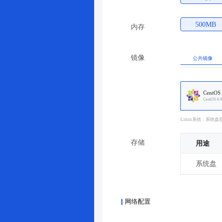
500MB
内存
镜像
公共镜像
CentOS
CentOS-6.9
Linux系统：系统盘
存储
用途
系统盘
网络配置