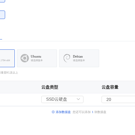
Ubuntu
Debian
.1704-x64
请选择版本
请选择版本
容量需8G及以上
云盘类型
云盘容量
添加数据盘
您还可以添加
1
块数据盘