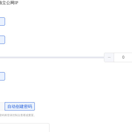
独立公网IP
自动创建密码
密码将登录控制台查看或重置。