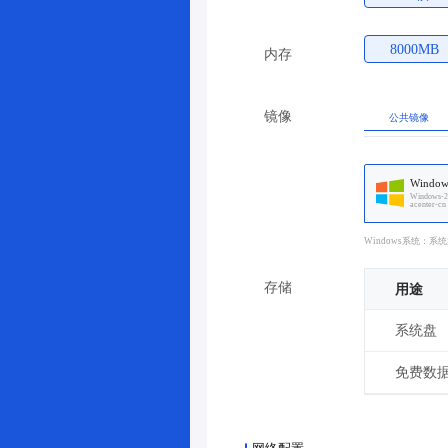
8000MB
内存
镜像
公共镜像
Window
Windows-2
acenter-cn
Windows系统：系
存储
用途
系统盘
免费数