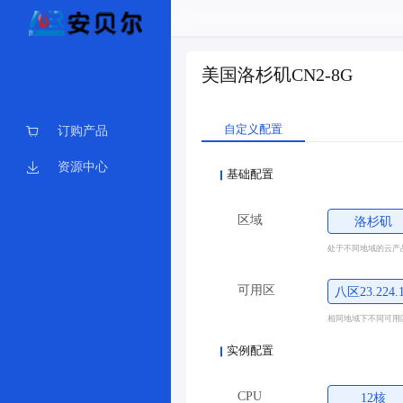
美国洛杉矶CN2-8G
自定义配置
订购产品
资源中心
基础配置
区域
洛杉矶
处于不同地域的云产
可用区
八区23.224.
相同地域下不同可用
实例配置
CPU
12核