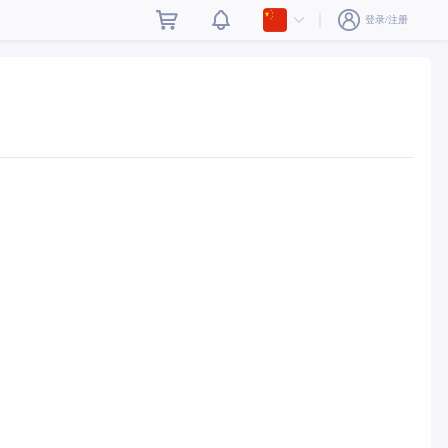
登录/注册