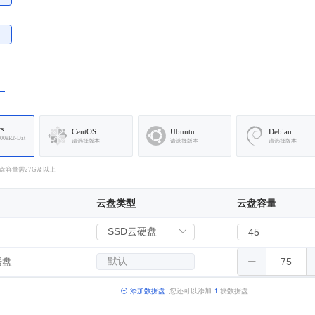
s
CentOS
Ubuntu
Debian
008R2-Dat
请选择版本
请选择版本
请选择版本
统盘容量需27G及以上
云盘类型
云盘容量
据盘
添加数据盘
您还可以添加
1
块数据盘