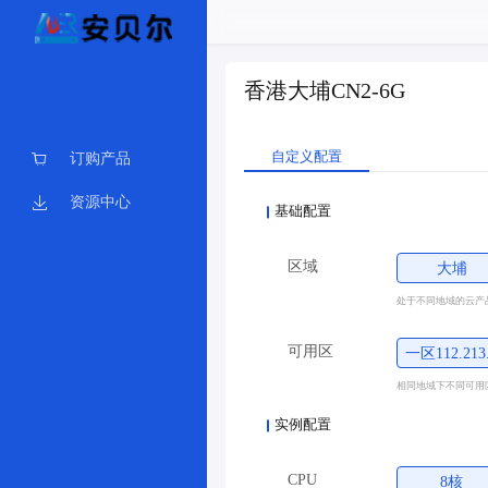
香港大埔CN2-6G
自定义配置
订购产品
资源中心
基础配置
区域
大埔
处于不同地域的云产
可用区
一区112.213
相同地域下不同可用
实例配置
CPU
8核