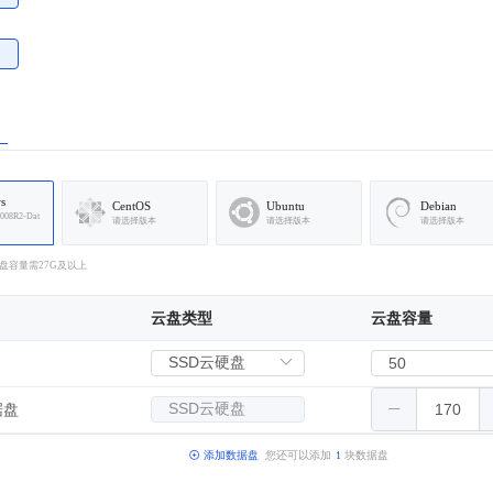
s
CentOS
Ubuntu
Debian
008R2-Dat
请选择版本
请选择版本
请选择版本
统盘容量需27G及以上
云盘类型
云盘容量
据盘
添加数据盘
您还可以添加
1
块数据盘