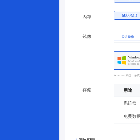
6000MB
内存
镜像
公共镜像
Window
Windows-2
acenter-cn
Windows系统：系
存储
用途
系统盘
免费数