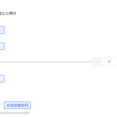
独立公网IP
自动创建密码
密码将登录控制台查看或重置。